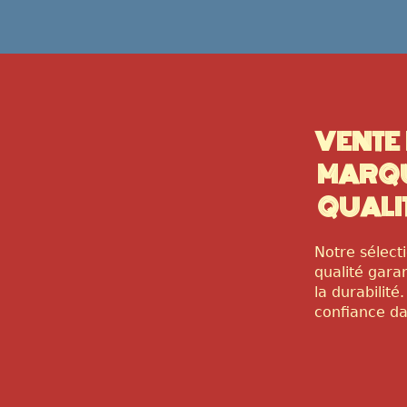
VENTE
MARQU
QUALI
Notre sélec
qualité garan
la durabilité
confiance d