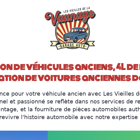
n de véhicules anciens, 4L de 
ation de voitures anciennes 
ence pour votre véhicule ancien avec Les Vieilles 
l et passionné se reflète dans nos services de r
intage, et la fourniture de pièces automobiles aut
 revivre l'histoire automobile avec notre expertise